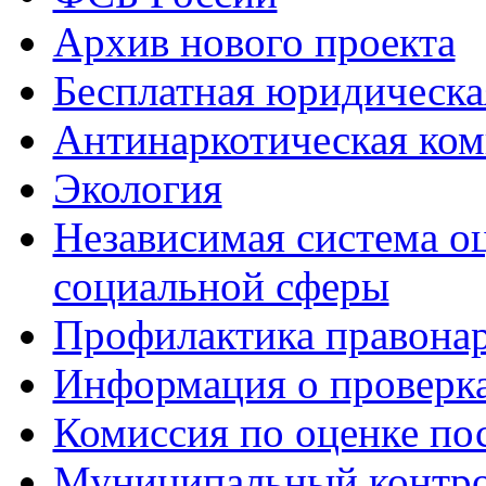
Архив нового проекта
Бесплатная юридическ
Антинаркотическая ком
Экология
Независимая система о
социальной сферы
Профилактика правона
Информация о проверк
Комиссия по оценке по
Муниципальный контр