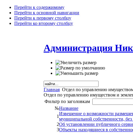
Перейти к содержимому
Перейти к основной навигации
Перейти к первому столбцу
Перейти ко второму столбцу
Администрация Ник
Главная
Отдел по управлению имуществом
Отдел по управлению имуществом и земле
Фильтр по заголовкам
№
Название
Извещение о возможности размещени
1
муниципальной собственности, без 
2
Об установлении публичного серви
3
Объекты находящиеся в собственно