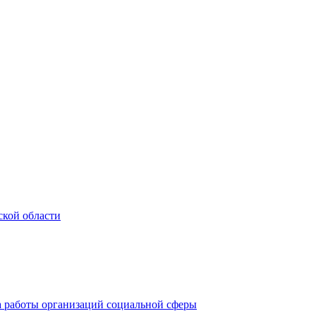
ской области
а работы организаций социальной сферы