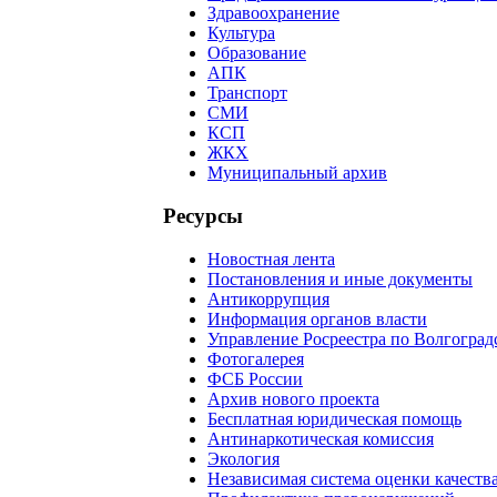
Здравоохранение
Культура
Образование
АПК
Транспорт
СМИ
КСП
ЖКХ
Муниципальный архив
Ресурсы
Новостная лента
Постановления и иные документы
Антикоррупция
Информация органов власти
Управление Росреестра по Волгоград
Фотогалерея
ФСБ России
Архив нового проекта
Бесплатная юридическая помощь
Антинаркотическая комиссия
Экология
Независимая система оценки качеств