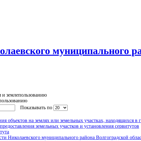
олаевского муниципального р
 и землепользованию
пользованию
Показывать по
я объектов на землях или земельных участках, находящихся в 
предоставления земельных участков и установления сервитутов
тута
сти Николаевского муниципального района Волгоградской облас