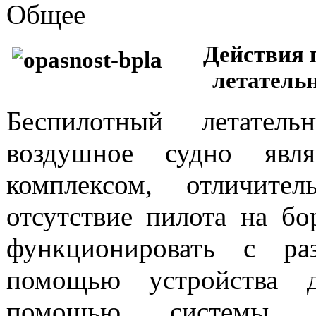
Общее
Действия 
летатель
Беспилотный летател
воздушное судно явля
комплексом, отличите
отсутствие пилота на бо
функционировать с ра
помощью устройства д
помощью системы авт