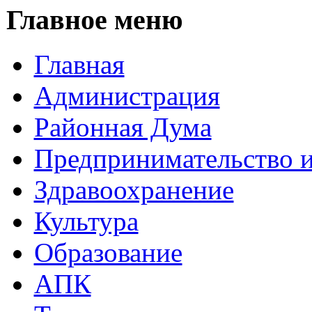
Главное меню
Главная
Администрация
Районная Дума
Предпринимательство и
Здравоохранение
Культура
Образование
АПК