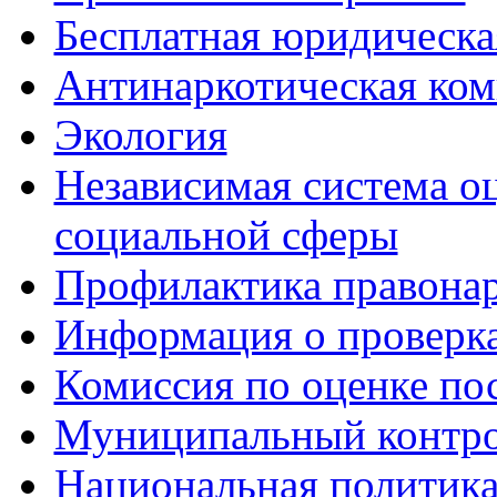
Бесплатная юридическ
Антинаркотическая ком
Экология
Независимая система о
социальной сферы
Профилактика правона
Информация о проверк
Комиссия по оценке по
Муниципальный контр
Национальная политик