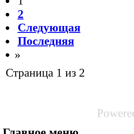
1
2
Следующая
Последняя
»
Страница 1 из 2
Powere
Главное меню