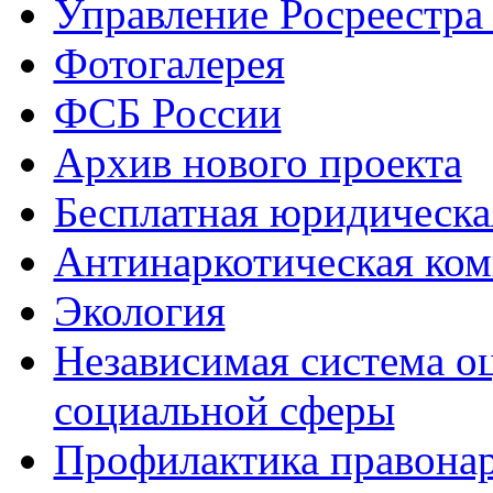
Управление Росреестра
Фотогалерея
ФСБ России
Архив нового проекта
Бесплатная юридическ
Антинаркотическая ком
Экология
Независимая система о
социальной сферы
Профилактика правона