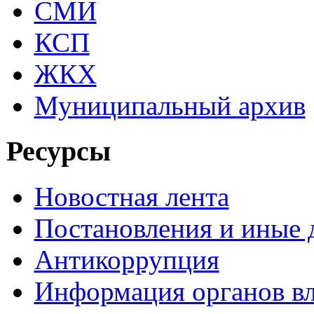
СМИ
КСП
ЖКХ
Муниципальный архив
Ресурсы
Новостная лента
Постановления и иные
Антикоррупция
Информация органов вл