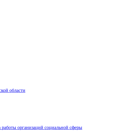
ской области
а работы организаций социальной сферы