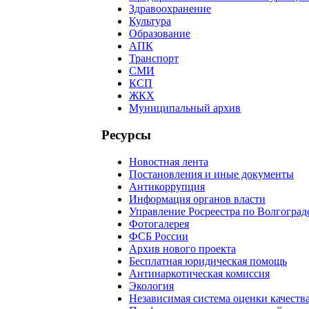
Здравоохранение
Культура
Образование
АПК
Транспорт
СМИ
КСП
ЖКХ
Муниципальный архив
Ресурсы
Новостная лента
Постановления и иные документы
Антикоррупция
Информация органов власти
Управление Росреестра по Волгоград
Фотогалерея
ФСБ России
Архив нового проекта
Бесплатная юридическая помощь
Антинаркотическая комиссия
Экология
Независимая система оценки качеств