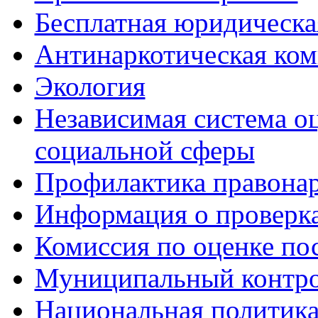
Бесплатная юридическ
Антинаркотическая ком
Экология
Независимая система о
социальной сферы
Профилактика правона
Информация о проверк
Комиссия по оценке по
Муниципальный контр
Национальная политик