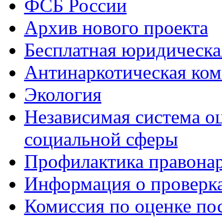
ФСБ России
Архив нового проекта
Бесплатная юридическ
Антинаркотическая ком
Экология
Независимая система о
социальной сферы
Профилактика правона
Информация о проверк
Комиссия по оценке по