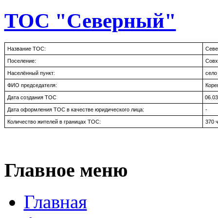
ТОС "Северный"
Название ТОС:
Севе
Поселение:
Совх
Населённый пункт:
село
ФИО председателя:
Коре
Дата создания ТОС
06.03
Дата оформления ТОС в качестве юридического лица:
-
Количество жителей в границах ТОС:
370 
Главное меню
Главная