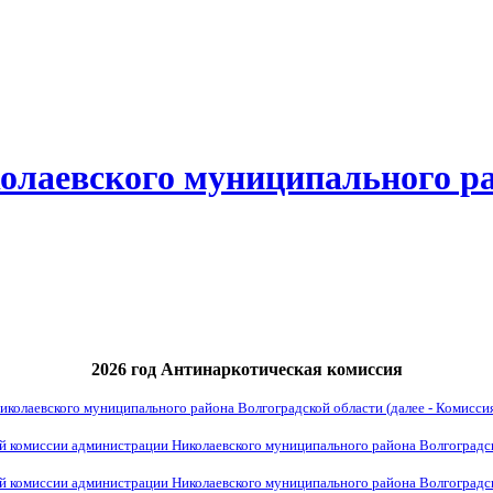
олаевского муниципального р
2026 год Антинаркотическая комиссия
олаевского муниципального района Волгоградской области (далее - Комиссия
комиссии администрации Николаевского муниципального района Волгоградско
комиссии администрации Николаевского муниципального района Волгоградско