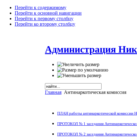
Перейти к содержимому
Перейти к основной навигации
Перейти к первому столбцу
Перейти ко второму столбцу
Администрация Ник
Главная
Антинаркотическая комиссия
ПЛАН работы антинаркотической комиссии Ник
ПРОТОКОЛ № 1 заседания Антинаркотической 
ПРОТОКОЛ № 2 заседания Антинаркотической 