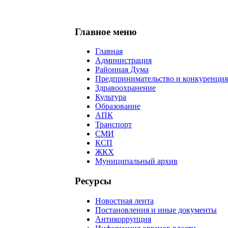
Главное меню
Главная
Администрация
Районная Дума
Предпринимательство и конкуренция
Здравоохранение
Культура
Образование
АПК
Транспорт
СМИ
КСП
ЖКХ
Муниципальный архив
Ресурсы
Новостная лента
Постановления и иные документы
Антикоррупция