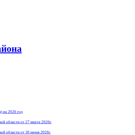
айона
) на 2026 год
й области от 27 марта 2026г.
й области от 30 июня 2026г.