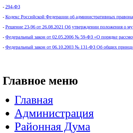
-
294-ФЗ
-
Кодекс Российской Федерации об административных правона
-
Решение 23-96 от 26.08.2021 Об утверждении положения о му
-
Федеральный закон от 02.05.2006 № 59-ФЗ «О порядке рассм
-
Федеральный закон от 06.10.2003 № 131-ФЗ Об общих принц
Главное меню
Главная
Администрация
Районная Дума