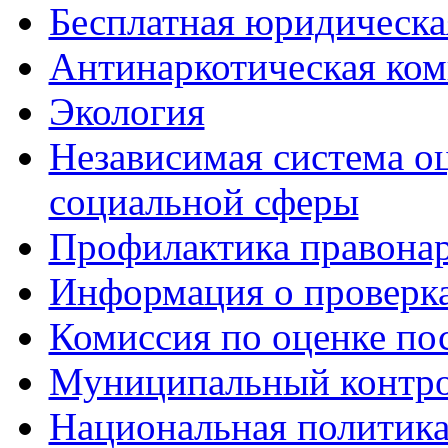
Бесплатная юридическ
Антинаркотическая ком
Экология
Независимая система о
социальной сферы
Профилактика правона
Информация о проверк
Комиссия по оценке по
Муниципальный контр
Национальная политик