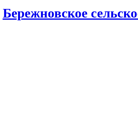
Бережновское сельско