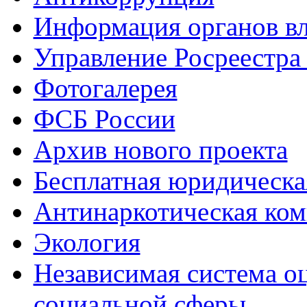
Информация органов вл
Управление Росреестра
Фотогалерея
ФСБ России
Архив нового проекта
Бесплатная юридическ
Антинаркотическая ком
Экология
Независимая система о
социальной сферы