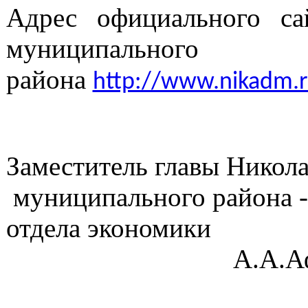
Адрес официального са
муниципального
района
http://www.nikadm.r
Заместитель главы Никола
муниципального района -
отдела
А.А.Афана