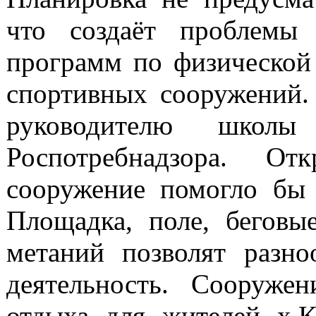
что создаёт проблемы 
программ по физической 
спортивных сооружений. 
руководителю школ
Роспотребнадзора. От
сооружение помогло бы
Площадка, поле, беговы
метаний позволят разно
деятельность. Сооруже
отдыха для жителей х.К