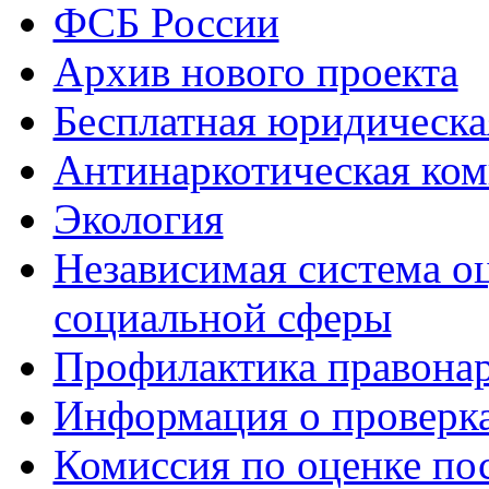
ФСБ России
Архив нового проекта
Бесплатная юридическ
Антинаркотическая ком
Экология
Независимая система о
социальной сферы
Профилактика правона
Информация о проверк
Комиссия по оценке по