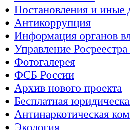
Постановления и иные
Антикоррупция
Информация органов вл
Управление Росреестра
Фотогалерея
ФСБ России
Архив нового проекта
Бесплатная юридическ
Антинаркотическая ком
Экология