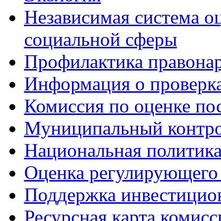
Независимая система о
социальной сферы
Профилактика правона
Информация о проверк
Комиссия по оценке по
Муниципальный контр
Национальная политик
Оценка регулирующего 
Поддержка инвестицио
Ресурсная карта комис