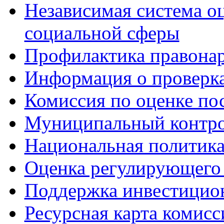
Независимая система о
социальной сферы
Профилактика правона
Информация о проверк
Комиссия по оценке по
Муниципальный контр
Национальная политик
Оценка регулирующего 
Поддержка инвестицио
Ресурсная карта комис