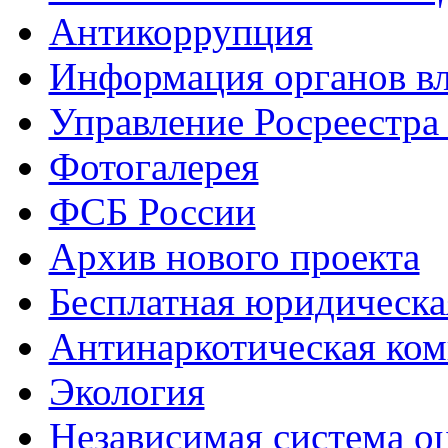
Антикоррупция
Информация органов вл
Управление Росреестра
Фотогалерея
ФСБ России
Архив нового проекта
Бесплатная юридическ
Антинаркотическая ком
Экология
Независимая система о