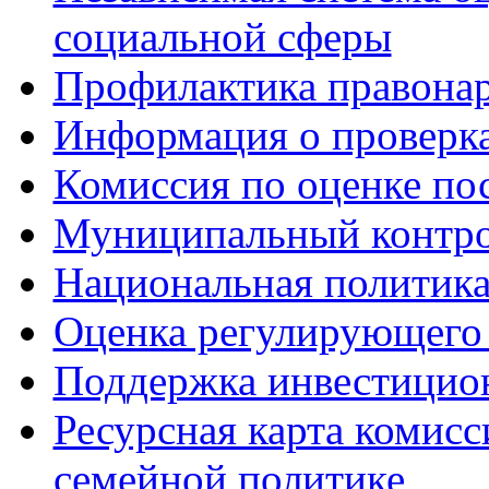
социальной сферы
Профилактика правона
Информация о проверк
Комиссия по оценке по
Муниципальный контр
Национальная политик
Оценка регулирующего 
Поддержка инвестицио
Ресурсная карта комис
семейной политике