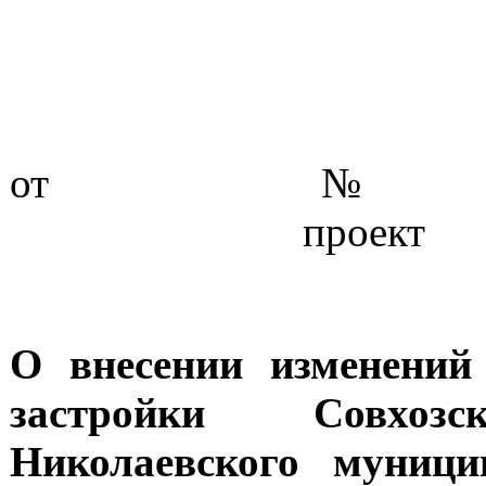
о
проект
О внесении изменений
застройки Совхозс
Николаевского муници