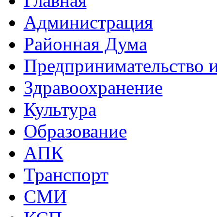
Главная
Администрация
Районная Дума
Предпринимательство и
Здравоохранение
Культура
Образование
АПК
Транспорт
СМИ