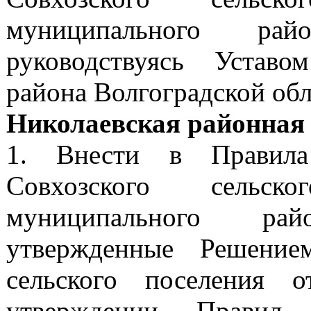
муниципального рай
руководствуясь Уставо
района Волгоградской об
Николаевская районная
1.
Внести в Правила
Совхозского сельск
муниципального рай
утвержденные Решение
сельского поселения
утверждении Правил 