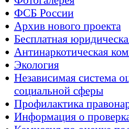
ФСБ России
Архив нового проекта
Бесплатная юридическ
Антинаркотическая ком
Экология
Независимая система о
социальной сферы
Профилактика правона
Информация о проверк