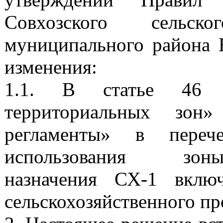
Совхозского сельск
муниципального района 
изменения:
1.1.
В статье 46 «Г
территориальных зон»
регламенты» в перече
использования зоны о
назначения СХ-1 вклю
сельскохозяйственного пр