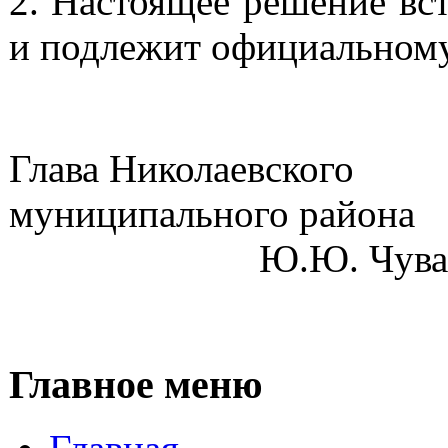
2.
Настоящее решение вст
и подлежит официальному
Глава Николаевского
муниципа
Ю.Ю. Чуваш
Главное меню