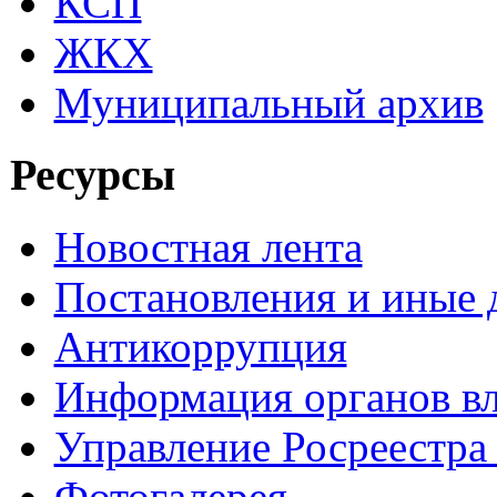
КСП
ЖКХ
Муниципальный архив
Ресурсы
Новостная лента
Постановления и иные
Антикоррупция
Информация органов вл
Управление Росреестра
Фотогалерея