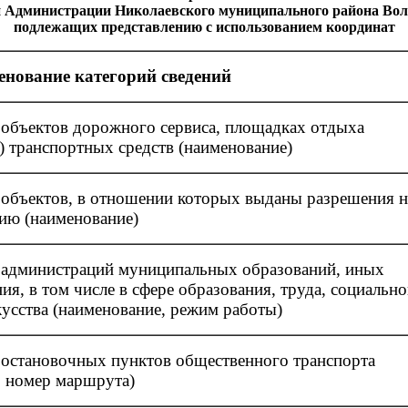
 Администрации Николаевского муниципального района Волг
подлежащих представлению с использованием координат
нование категорий сведений
 объектов дорожного сервиса, площадках отдыха
х) транспортных средств (наименование)
 объектов, в отношении которых выданы разрешения н
цию (наименование)
 администраций муниципальных образований, иных
ия, в том числе в сфере образования, труда, социальн
кусства (наименование, режим работы)
 остановочных пунктов общественного транспорта
, номер маршрута)