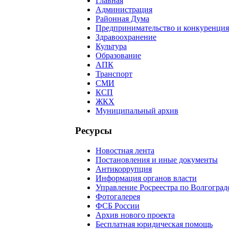
Главная
Администрация
Районная Дума
Предпринимательство и конкуренция
Здравоохранение
Культура
Образование
АПК
Транспорт
СМИ
КСП
ЖКХ
Муниципальный архив
Ресурсы
Новостная лента
Постановления и иные документы
Антикоррупция
Информация органов власти
Управление Росреестра по Волгоград
Фотогалерея
ФСБ России
Архив нового проекта
Бесплатная юридическая помощь