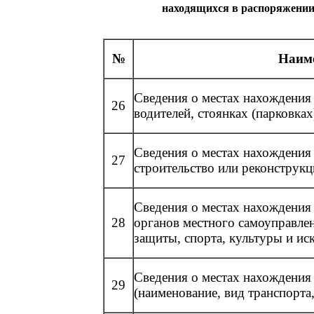
находящихся в распоряжении
№
Наиме
Сведения о местах нахождения
26
водителей, стоянках (парковка
Сведения о местах нахождения
27
строительство или реконструк
Сведения о местах нахождения
28
органов местного самоуправлен
защиты, спорта, культуры и ис
Сведения о местах нахождения
29
(наименование, вид транспорта