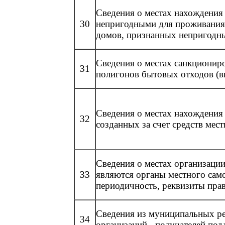
Сведения о местах нахождения
30
непригодными для проживания
домов, признанных непригодн
Сведения о местах санкционир
31
полигонов бытовых отходов (в
Сведения о местах нахождения 
32
созданных за счет средств мес
Сведения о местах организаци
33
являются органы местного само
периодичность, реквизиты прав
Сведения из муниципальных р
34
организаций - получателей по