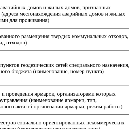
 аварийных домов и жилых домов, признанных
 (адреса местонахождения аварийных домов и жилых
ыми для проживания)
ованного размещения твердых коммунальных отходов,
ид отходов)
пунктов геодезических сетей специального назначения
тного бюджета (наименование, номер пункта)
и и проведения ярмарок, организаторами которых
управления (наименование ярмарки, тип,
ового акта об организации ярмарки, режим работы)
еестров социально ориентированных некоммерческих
ддержки (наименование юридического лица)