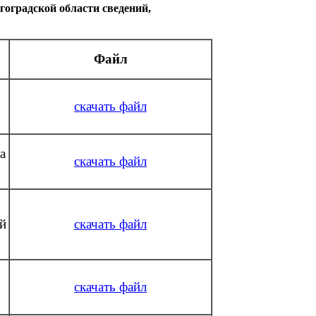
оградской области сведений,
Файл
скачать файл
а
скачать файл
ой
скачать файл
скачать файл