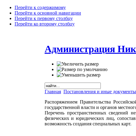
Перейти к содержимому
Перейти к основной навигации
Перейти к первому столбцу
Перейти ко второму столбцу
Администрация Ник
Главная
Постановления и иные документы
Распоряжением Правительства Российско
государственной власти и органов местно
Перечень пространственных сведений не
физических и юридических лиц, сопоста
возможность создания специальных карт.