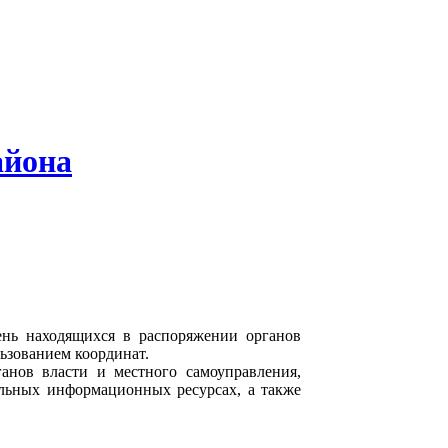
айона
ень находящихся в распоряжении органов
ьзованием координат.
анов власти и местного самоуправления,
льных информационных ресурсах, а также