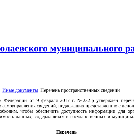
олаевского муниципального р
Иные документы
Перечень пространственных сведений
й Федерации от 9 февраля 2017 г. №232-р утвержден переч
го самоуправления сведений, подлежащих представлению с испол
обходим, чтобы обеспечить доступность информации для орг
вимость данных, содержащихся в государственных и муниципа
Перечень