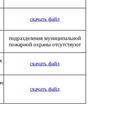
скачать файл
подразделения муниципальной
пожарной охраны отсутствуют
х
скачать файл
ач
скачать файл