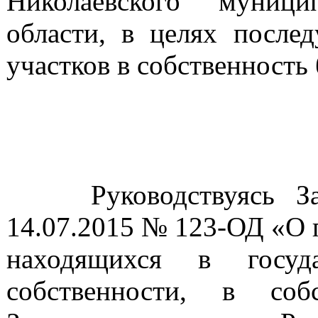
Николаевского муници
области, в целях после
участков в собственность
Руководствуясь Зако
14.07.2015 № 123-ОД «О 
находящихся в госуд
собственности, в соб