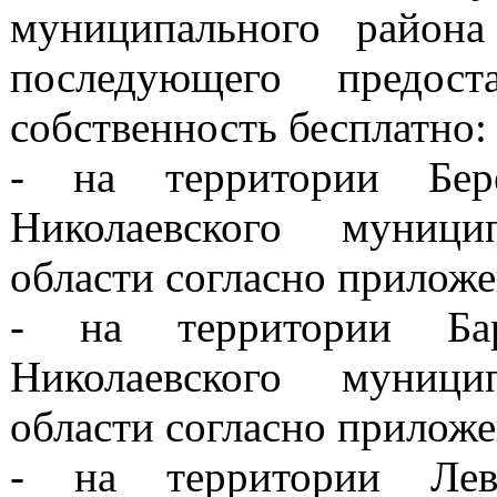
муниципального района
последующего предост
собственность бесплатно:
- на территории Бере
Николаевского муници
области согласно прилож
- на территории Бара
Николаевского муници
области согласно прилож
- на территории Левч