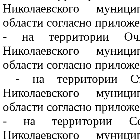
Николаевского муници
области согласно прилож
- на территории Очку
Николаевского муници
области согласно прилож
- на территории Степ
Николаевского муници
области согласно прилож
- на территории Сов
Николаевского муници