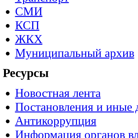
СМИ
КСП
ЖКХ
Муниципальный архив
Ресурсы
Новостная лента
Постановления и иные
Антикоррупция
Информация органов вл