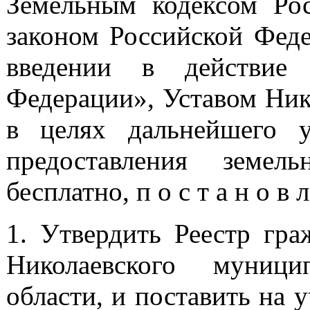
Земельным кодексом Ро
законом Российской Фед
введении в действие 
Федерации», Уставом Ник
в целях дальнейшего 
предоставления земел
бесплатно, п о с т а н о в л
1. Утвердить Реестр гр
Николаевского муници
области, и поставить на 