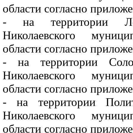
области согласно прилож
- на территории Лен
Николаевского муници
области согласно прилож
- на территории Соло
Николаевского муници
области согласно прилож
- на территории Полит
Николаевского муници
области согласно прилож