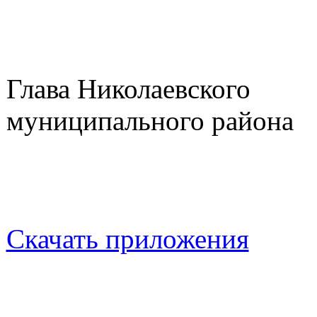
Глава Николаевского
муниципа
Ю.Ю.Чу
Скачать приложения