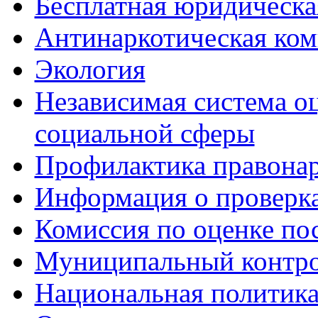
Бесплатная юридическ
Антинаркотическая ком
Экология
Независимая система о
социальной сферы
Профилактика правона
Информация о проверк
Комиссия по оценке по
Муниципальный контр
Национальная политик