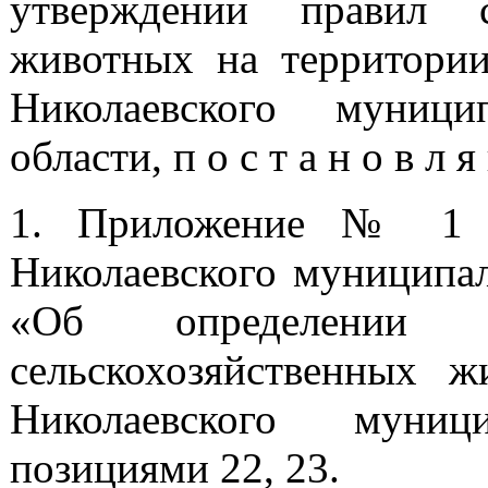
утверждении правил с
животных на территории
Николаевского муници
области, п о с т а н о в л я
1. Приложение № 1 к
Николаевского муниципал
«Об определении
сельскохозяйственных 
Николаевского муниц
позициями 22, 23.