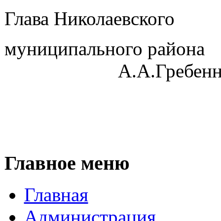
Глава Николаевского
муниципа
А.А.Гребенник
Главное меню
Главная
Администрация