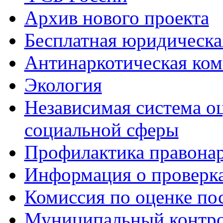
Архив нового проекта
Бесплатная юридическ
Антинаркотическая ком
Экология
Независимая система о
социальной сферы
Профилактика правона
Информация о проверк
Комиссия по оценке по
Муниципальный контр