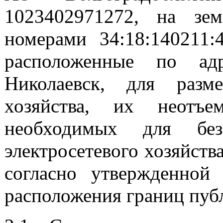
1023402971272, на зе
номерами 34:18:140211:4
расположенные по адр
Николаевск, для разме
хозяйства, их неотъе
необходимых для безо
электросетевого хозяйств
согласно утвержденной
расположения границ публ