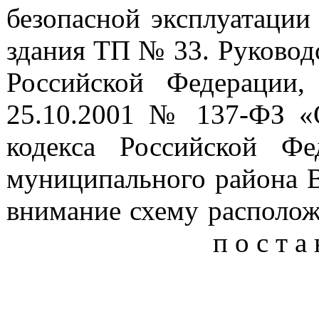
безопасной эксплуатации 
здания ТП № 33. Руководс
Российской Федерации,
25.10.2001 № 137-ФЗ «О
кодекса Российской Фе
муниципального района В
внимание схему располож
п о с т а н о в