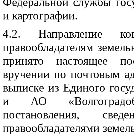
Федеральной службы госу
и картографии.
4.2. Направление ко
правообладателям земель
принято настоящее по
вручении по почтовым ад
выписке из Единого госу
и АО «Волгоградоб
постановления, св
правообладателями земел