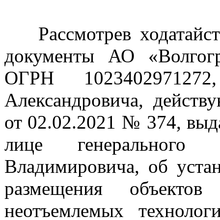
Рассмотрев ходатайство
документы АО «Волгогр
ОГРН 102340297127
Александровича, действ
от 02.02.2021 № 374, вы
лице генерального 
Владимировича, об устан
размещения объектов 
неотъемлемых технолог