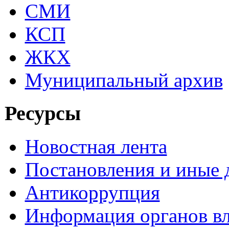
СМИ
КСП
ЖКХ
Муниципальный архив
Ресурсы
Новостная лента
Постановления и иные
Антикоррупция
Информация органов вл