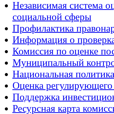
Независимая система о
социальной сферы
Профилактика правона
Информация о проверк
Комиссия по оценке по
Муниципальный контр
Национальная политик
Оценка регулирующего 
Поддержка инвестицио
Ресурсная карта комис