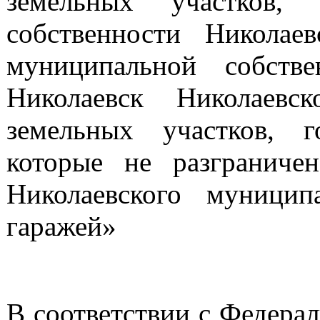
земельных участков,
собственности Николае
муниципальной собстве
Николаевск Николаевс
земельных участков, г
которые не разграниче
Николаевского муницип
гаражей»
В соответствии с Федера