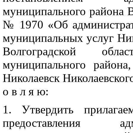
муниципального района В
№ 1970 «Об администрат
муниципальных услуг Ник
Волгоградской обла
муниципального района,
Николаевск Николаевского
о в л я ю:
1. Утвердить прилагае
предоставления ад