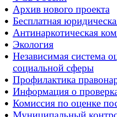
Архив нового проекта
Бесплатная юридическ
Антинаркотическая ком
Экология
Независимая система о
социальной сферы
Профилактика правона
Информация о проверк
Комиссия по оценке по
Муниципальный контр