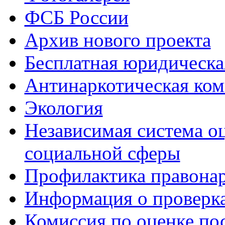
ФСБ России
Архив нового проекта
Бесплатная юридическ
Антинаркотическая ком
Экология
Независимая система о
социальной сферы
Профилактика правона
Информация о проверк
Комиссия по оценке по