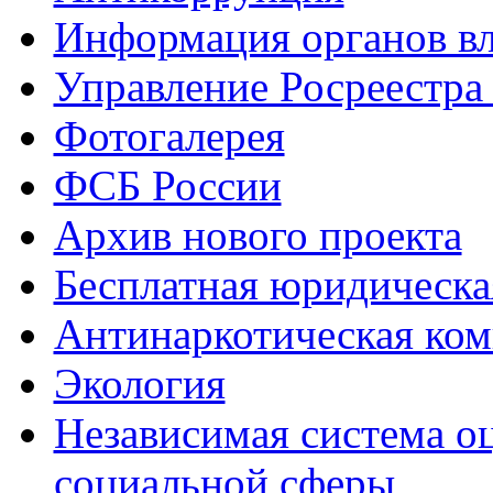
Информация органов вл
Управление Росреестра
Фотогалерея
ФСБ России
Архив нового проекта
Бесплатная юридическ
Антинаркотическая ком
Экология
Независимая система о
социальной сферы