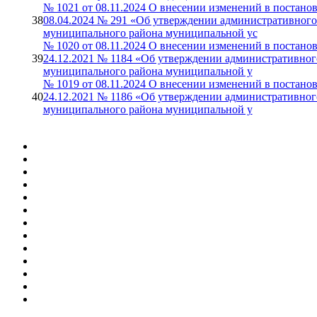
№ 1021 от 08.11.2024 О внесении изменений в постан
38
08.04.2024 № 291 «Об утверждении административного
муниципального района муниципальной ус
№ 1020 от 08.11.2024 О внесении изменений в постан
39
24.12.2021 № 1184 «Об утверждении административног
муниципального района муниципальной у
№ 1019 от 08.11.2024 О внесении изменений в постан
40
24.12.2021 № 1186 «Об утверждении административног
муниципального района муниципальной у