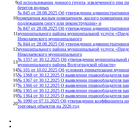
9
об использовании донного грунта, извлеченного при п
берегов водных
№ 845 от 28.08.2025 Об утверждении административно
10
помещения жилым помещением, жилого помещения неп
подлежащим сносу или реконструкции» н
№ 847 от 28.08.2025 Об утверждении административно
11
муниципального района муниципальной услуги «Предос
Николаевского муниципального
№ 844 от 28.08.2025 Об утверждении административно
12
муниципального района муниципальной услуги «Предос
Николаевского муниципального
№ 1357 от 30.12.2025 Об утверждении муниципальной 
13
муниципального района Волгоградской области»
14
№ 101 от 10.02.2025 Об условиях приватизации муниц
15
№ 1368 от 30.12.2025 О выявлении правообладателя ра
16
№ 1367 от 30.12.2025 О выявлении правообладателя ра
17
№ 1366 от 30.12.2025 О выявлении правообладателя ра
18
№ 1365 от 30.12.2025 О выявлении правообладателя ра
19
№ 1364 от 30.12.2025 О выявлении правообладателя ра
№ 1090 от 07.11.2025 Об утверждении коэффициента ин
20
торговых объектов на 2026 год