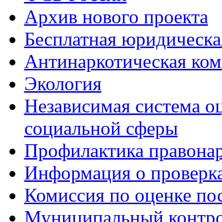
Архив нового проекта
Бесплатная юридическ
Антинаркотическая ком
Экология
Независимая система о
социальной сферы
Профилактика правона
Информация о проверк
Комиссия по оценке по
Муниципальный контр