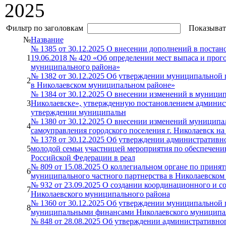
2025
Фильтр по заголовкам
Показыват
№
Название
№ 1385 от 30.12.2025 О внесении дополнений в поста
1
19.06.2018 № 420 «Об определении мест выпаса и прог
муниципального района»
№ 1382 от 30.12.2025 Об утверждении муниципальной 
2
в Николаевском муниципальном районе»
№ 1384 от 30.12.2025 О внесении изменений в муницип
3
Николаевске», утвержденную постановлением админист
утверждении муниципальн
№ 1380 от 30.12.2025 О внесении изменений муниципа
4
самоуправления городского поселения г. Николаевск на
№ 1378 от 30.12.2025 Об утверждении административн
5
молодой семьи участницей мероприятия по обеспечени
Российской Федерации в реал
№ 809 от 15.08.2025 О коллегиальном органе по приня
6
муниципального частного партнерства в Николаевском
№ 932 от 23.09.2025 О создании координационного и со
7
Николаевского муниципального района
№ 1360 от 30.12.2025 Об утверждении муниципальной
8
муниципальными финансами Николаевского муниципал
№ 848 от 28.08.2025 Об утверждении административно