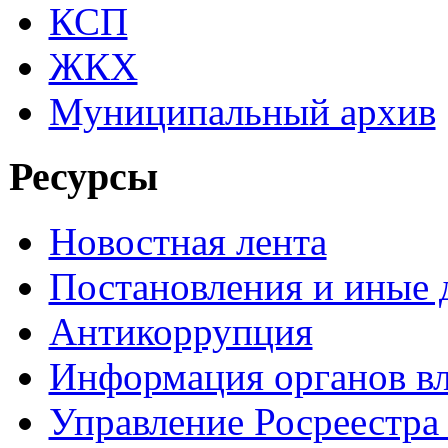
КСП
ЖКХ
Муниципальный архив
Ресурсы
Новостная лента
Постановления и иные
Антикоррупция
Информация органов вл
Управление Росреестра