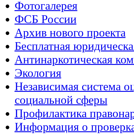
Фотогалерея
ФСБ России
Архив нового проекта
Бесплатная юридическ
Антинаркотическая ком
Экология
Независимая система о
социальной сферы
Профилактика правона
Информация о проверк