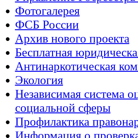
Фотогалерея
ФСБ России
Архив нового проекта
Бесплатная юридическ
Антинаркотическая ком
Экология
Независимая система о
социальной сферы
Профилактика правона
Информация о проверк