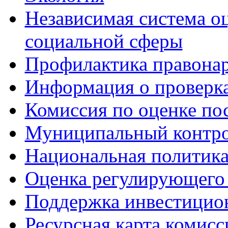
Независимая система о
социальной сферы
Профилактика правона
Информация о проверк
Комиссия по оценке по
Муниципальный контр
Национальная политик
Оценка регулирующего 
Поддержка инвестицио
Ресурсная карта комис