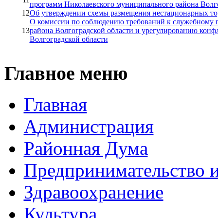
программ Николаевского муниципального района Волг
12
Об утверждении схемы размещения нестационарных то
О комиссии по соблюдению требований к служебному
13
района Волгоградской области и урегулированию конф
Волгоградской области
Главное меню
Главная
Администрация
Районная Дума
Предпринимательство и
Здравоохранение
Культура