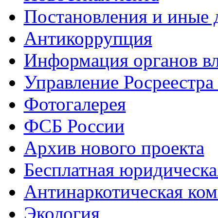
Постановления и иные
Антикоррупция
Информация органов вл
Управление Росреестра
Фотогалерея
ФСБ России
Архив нового проекта
Бесплатная юридическ
Антинаркотическая ком
Экология