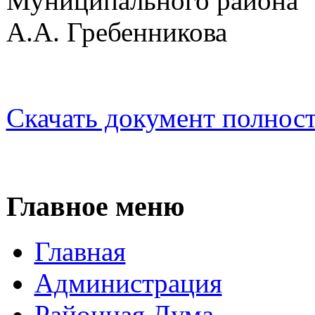
Муниципа
А.А. Гребенникова
Скачать документ полнос
Главное меню
Главная
Администрация
Районная Дума