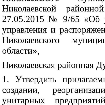
Николаевской районно
27.05.2015 № 9/65 «Об 
управления и распоряже
Николаевского муници
области»,
Николаевская районная Д
1. Утвердить прилагае
создании, реорганиза
унитарных предприяти