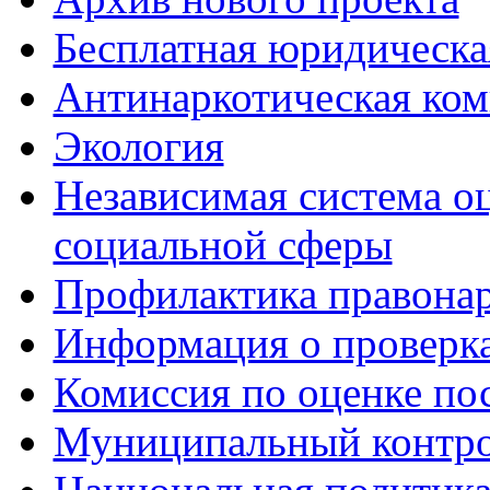
Бесплатная юридическ
Антинаркотическая ком
Экология
Независимая система о
социальной сферы
Профилактика правона
Информация о проверк
Комиссия по оценке по
Муниципальный контр