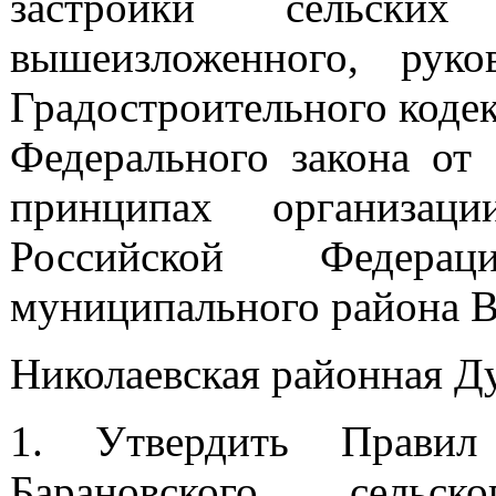
застройки сельски
вышеизложенного, руко
Градостроительного кодек
Федерального закона о
принципах организац
Российской Федерац
муниципального района В
Николаевская районная Д
1.
Утвердить Правил
Барановского сельск