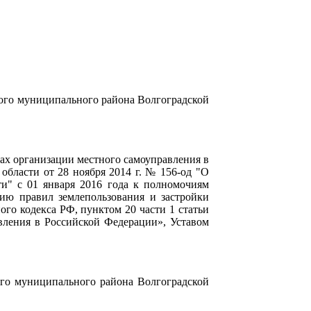
кого муниципального района Волгоградской
пах организации местного самоуправления в
области от 28 ноября 2014 г. № 156-од "О
ти" с 01 января 2016 года к полномочиям
ию правил землепользования и застройки
ого кодекса РФ, пунктом 20 части 1 статьи
вления в Российской Федерации», Уставом
ого муниципального района Волгоградской