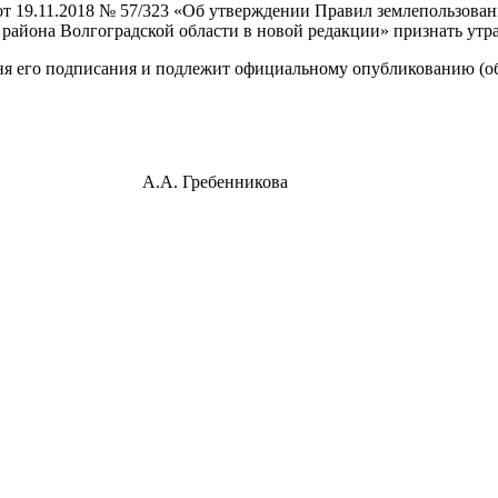
 19.11.2018 № 57/323 «Об утверждении Правил землепользовани
района Волгоградской области в новой редакции» признать утр
дня его подписания и подлежит официальному опубликованию (о
а А.А. Гребенникова