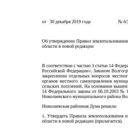
от 30 декабря 2019 года № 6/
Об утверждении Правил землепользования 
области в новой редакции
В соответствии с частью 3 статьи 14 Феде
Российской Федерации», Законом Волгогра
закреплении отдельных вопросов местног
органов местного самоуправления муниц
сельских поселений. На основании вышеизл
14 Федерального закона от 06.10.2003 №
Николаевского муниципального района Во
Николаевская районная Дума решила:
1.
Утвердить Правила землепользования и
области в новой редакции (прилагается).