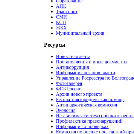
Образование
АПК
Транспорт
СМИ
КСП
ЖКХ
Муниципальный архив
Ресурсы
Новостная лента
Постановления и иные документы
Антикоррупция
Информация органов власти
Управление Росреестра по Волгоград
Фотогалерея
ФСБ России
Архив нового проекта
Бесплатная юридическая помощь
Антинаркотическая комиссия
Экология
Независимая система оценки качеств
Профилактика правонарушений
Информация о проверках
Комиссия по оценке последствий пр