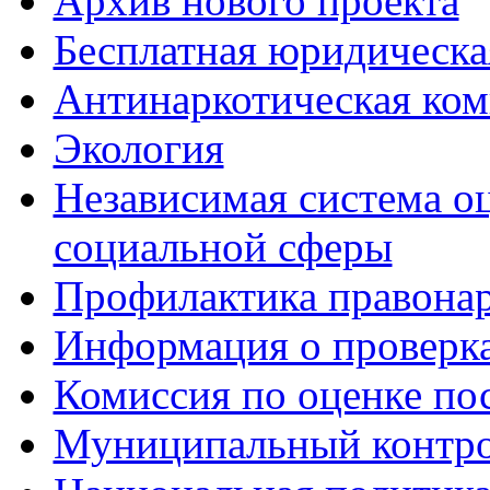
Архив нового проекта
Бесплатная юридическ
Антинаркотическая ком
Экология
Независимая система о
социальной сферы
Профилактика правона
Информация о проверк
Комиссия по оценке по
Муниципальный контр