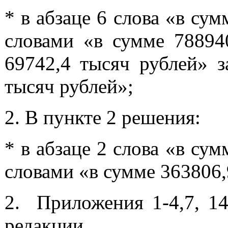
* в абзаце 6 слова «в су
словами «в сумме 788940
69742,4 тысяч рублей» з
тысяч рублей»;
2.
В пункте 2 решения:
* в абзаце 2 слова «в су
словами «в сумме 363806,
2. Приложения 1-4,7, 1
редакции.