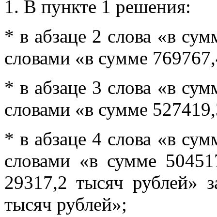
1.
В пункте 1 решения:
* в абзаце 2 слова «в су
словами «в сумме 769767,
* в абзаце 3 слова «в су
словами «в сумме 527419,
* в абзаце 4 слова «в су
словами «в сумме 504517
29317,2 тысяч рублей» з
тысяч рублей»;