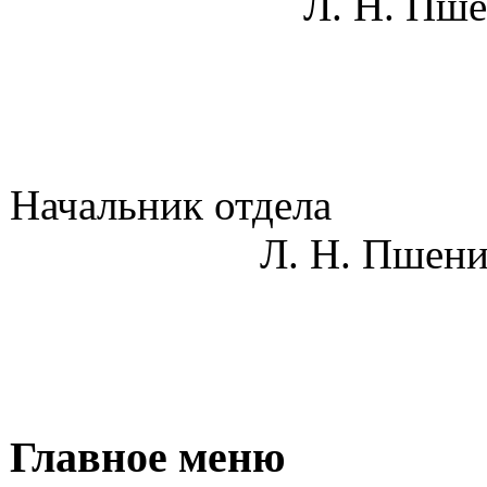
Л. Н. Пшенич
Началь
Л. Н. Пшенич
Главное меню