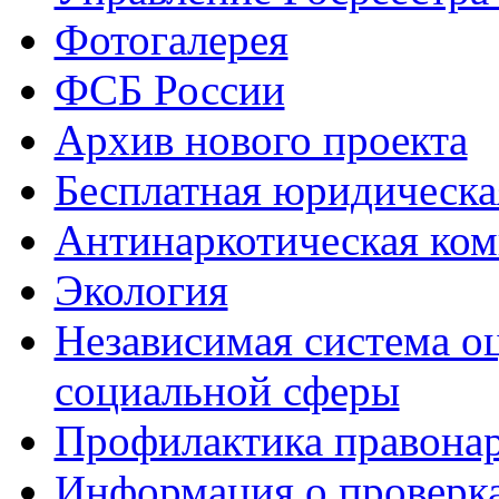
Фотогалерея
ФСБ России
Архив нового проекта
Бесплатная юридическ
Антинаркотическая ком
Экология
Независимая система о
социальной сферы
Профилактика правона
Информация о проверк