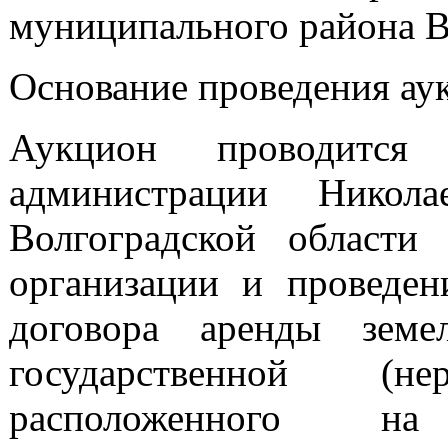
муниципального района В
Основание проведения ау
Аукцион проводится
администрации Никола
Волгоградской област
организации и проведен
договора аренды земе
государственной (нер
расположенного на