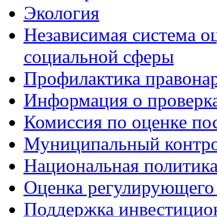
Экология
Независимая система о
социальной сферы
Профилактика правона
Информация о проверк
Комиссия по оценке по
Муниципальный контр
Национальная политик
Оценка регулирующего 
Поддержка инвестицио