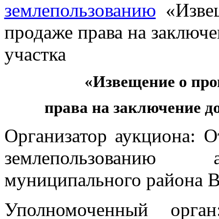
землепользованию
«Извещ
продаже права на заключе
участка
«Извещение о про
права на заключение д
Организатор аукциона: 
землепользованию а
муниципального района В
Уполномоченный орган