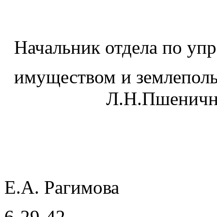
Начальник отдела по уп
имуществом и
Л.Н.Пшеничн
Е.А. Рагимова
6-29-42