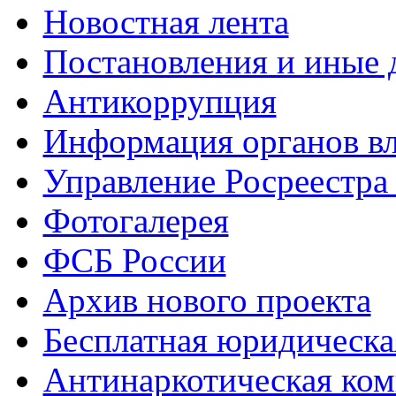
Новостная лента
Постановления и иные
Антикоррупция
Информация органов вл
Управление Росреестра
Фотогалерея
ФСБ России
Архив нового проекта
Бесплатная юридическ
Антинаркотическая ком