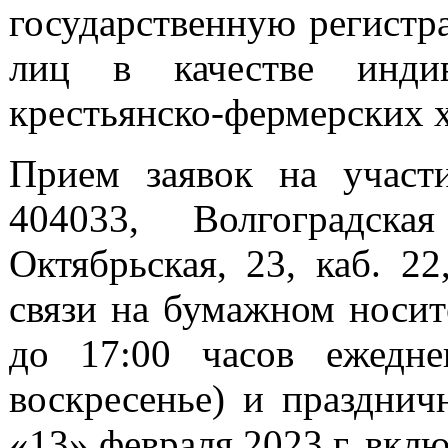
государственную регистр
лиц в качестве индив
крестьянско-фермерских х
Прием заявок на участи
404033, Волгоградска
Октябрьская, 23, каб. 2
связи на бумажном носите
до 17:00 часов ежедн
воскресенье) и празднич
«13» февраля 2023 г. вкл