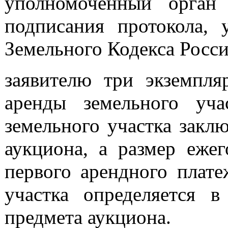
уполномоченный орган
подписания протокола, 
Земельного Кодекса Росс
заявителю три экземпля
аренды земельного уч
земельного участка закл
аукциона, а размер еже
первого арендного плате
участка определяется в
предмета аукциона.