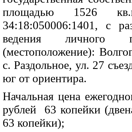
площадью 1526 кв.
34:18:050006:1401, с р
ведения личного п
(местоположение): Волгог
с. Раздольное, ул. 27 съе
юг от ориентира.
Начальная цена ежегодно
рублей 63 копейки (двен
63 копейки);