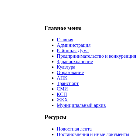
Главное меню
Главная
Администрация
Районная Дума
Предпринимательство и конкуренция
Здравоохранение
Культура
Образование
АПК
Транспорт
СМИ
КСП
ЖКХ
Муниципальный архив
Ресурсы
Новостная лента
Постановления и иные документы