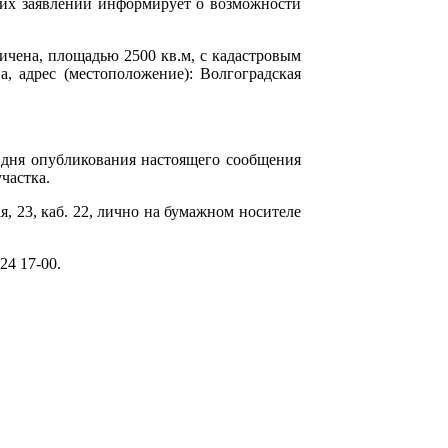
их заявлений информирует о возможности
ничена, площадью 2500 кв.м, с кадастровым
, адрес (местоположение): Волгоградская
о дня опубликования настоящего сообщения
частка.
я, 23, каб. 22, лично на бумажном носителе
24 17-00.