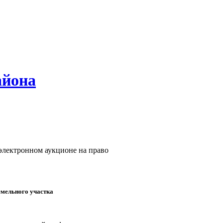
айона
электронном аукционе на право
емельного участка