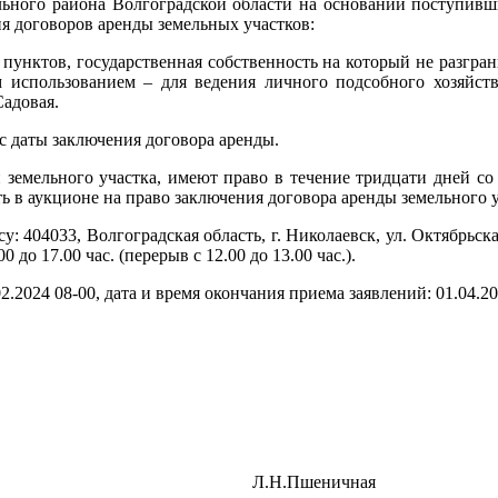
ьного района Волгоградской области на основании поступивш
ия договоров аренды земельных участков:
 пунктов, государственная собственность на который не разгра
м использованием – для ведения личного подсобного хозяйства
Садовая.
т с даты заключения договора аренды.
 земельного участка, имеют право в течение тридцати дней с
ь в аукционе на право заключения договора аренды земельного у
у: 404033, Волгоградская область, г. Николаевск, ул. Октябрьска
 до 17.00 час. (перерыв с 12.00 до 13.00 час.).
2.2024 08-00, дата и время окончания приема заявлений: 01.04.20
льзованию Л.Н.Пшеничная