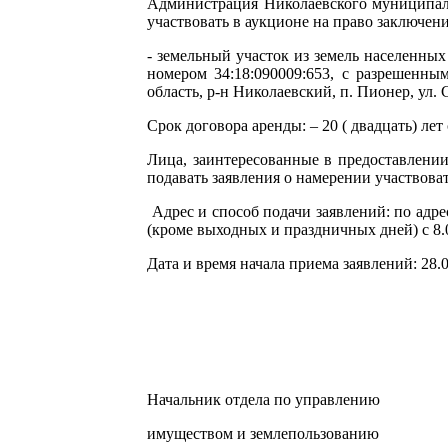
Администрация Николаевского муниципал
участвовать в аукционе на право заключен
- земельный участок из земель населенных
номером 34:18:090009:653, с разрешенны
область, р-н Николаевский, п. Пионер, ул. 
Срок договора аренды: – 20 ( двадцать) ле
Лица, заинтересованные в предоставлении
подавать заявления о намерении участвоват
Адрес и способ подачи заявлений: по адрес
(кроме выходных и праздничных дней) с 8.00
Дата и время начала приема заявлений: 28.0
Начальник отдела по управлению
имуществом и землепо