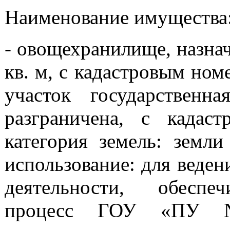
Наименование имущества
- овощехранилище, назна
кв. м, с кадастровым ном
участок государственн
разграничена, с кадаст
категория земель: земли
использование: для веден
деятельности, обеспе
процесс ГОУ «ПУ №