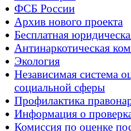
ФСБ России
Архив нового проекта
Бесплатная юридическ
Антинаркотическая ком
Экология
Независимая система о
социальной сферы
Профилактика правона
Информация о проверк
Комиссия по оценке по