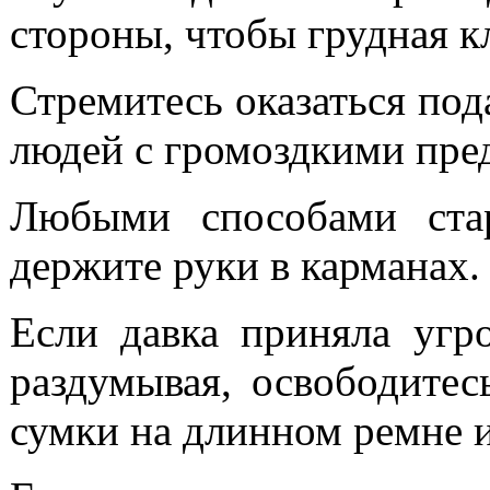
стороны, чтобы грудная кл
Стремитесь оказаться по
людей с громоздкими пре
Любыми способами стар
держите руки в карманах.
Если давка приняла угр
раздумывая, освободитес
сумки на длинном ремне 