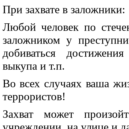
При захвате в заложники:
Любой человек по стечен
заложником у преступни
добиваться достижения
выкупа и т.п.
Во всех случаях ваша жи
террористов!
Захват может произой
учреждении, на улице и д