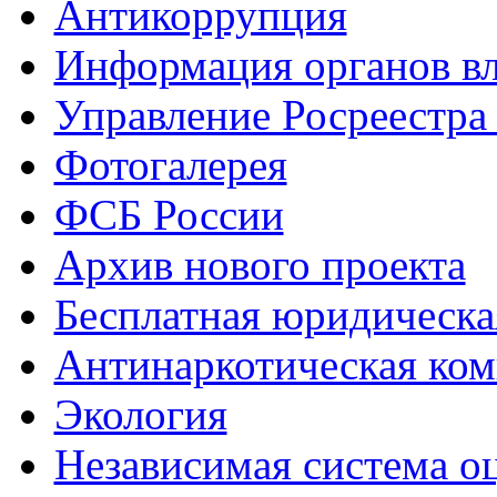
Антикоррупция
Информация органов вл
Управление Росреестра
Фотогалерея
ФСБ России
Архив нового проекта
Бесплатная юридическ
Антинаркотическая ком
Экология
Независимая система о