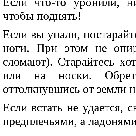
Если что-то уронили, н
чтобы поднять!
Если вы упали, постарайт
ноги. При этом не опир
сломают). Старайтесь хо
или на носки. Обретя
оттолкнувшись от земли н
Если встать не удается, 
предплечьями, а ладонями