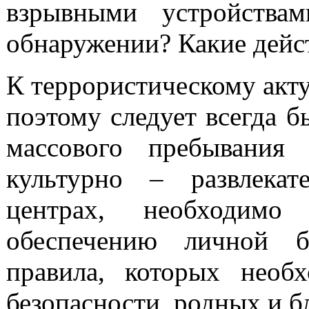
взрывными устройства
обнаружении? Какие дейс
К террористическому акту
поэтому следует всегда б
массового пребывания 
культурно – развлека
центрах, необходимо
обеспечению личной б
правила, которых необ
безопасности, родных и б