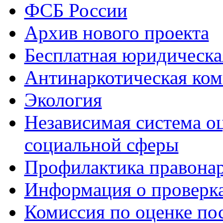
ФСБ России
Архив нового проекта
Бесплатная юридическ
Антинаркотическая ком
Экология
Независимая система о
социальной сферы
Профилактика правона
Информация о проверк
Комиссия по оценке по