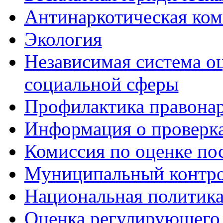
Антинаркотическая ком
Экология
Независимая система о
социальной сферы
Профилактика правона
Информация о проверк
Комиссия по оценке по
Муниципальный контр
Национальная политик
Оценка регулирующего 