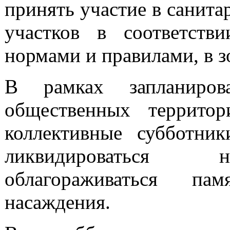
принять участие в санита
участков в соответст
нормами и правилами, в з
В рамках запланиров
общественных террито
коллективные субботник
ликвидироваться н
облагораживаться пам
насаждения.