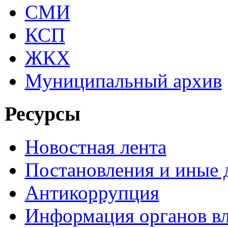
СМИ
КСП
ЖКХ
Муниципальный архив
Ресурсы
Новостная лента
Постановления и иные
Антикоррупция
Информация органов вл