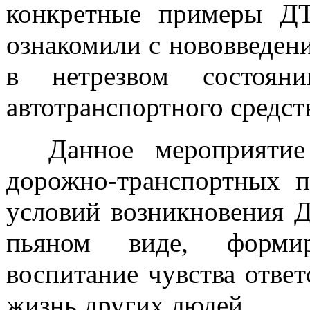
конкретные примеры ДТ
ознакомили с нововведени
в нетрезвом состоя
автотранспортного средст
Данное мероприятие н
дорожно-транспортных п
условий возникновения Д
пьяном виде, формир
воспитание чувства отве
жизнь других людей.