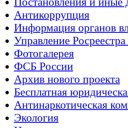
Постановления и иные
Антикоррупция
Информация органов вл
Управление Росреестра
Фотогалерея
ФСБ России
Архив нового проекта
Бесплатная юридическ
Антинаркотическая ком
Экология