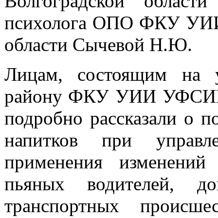
Волгоградской област
психолога ОПО ФКУ УИИ
области Сычевой Н.Ю.
Лицам, состоящим на 
району ФКУ УИИ УФСИН 
подробно рассказали о п
напитков при управл
применения изменений 
пьяных водителей, д
транспортных происш