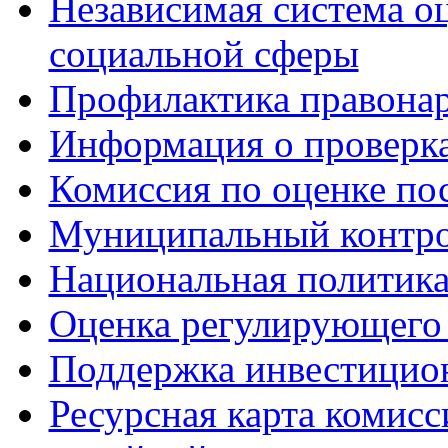
Независимая система о
социальной сферы
Профилактика правона
Информация о проверк
Комиссия по оценке по
Муниципальный контр
Национальная политик
Оценка регулирующего 
Поддержка инвестицио
Ресурсная карта комис