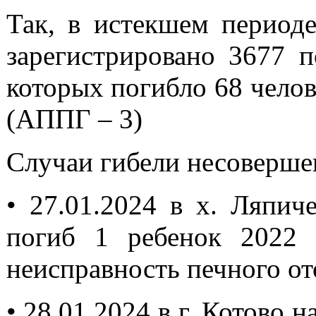
Так, в истекшем периоде
зарегистрировано 3677 
которых погибло 68 челов
(АППГ – 3)
Случаи гибели несоверше
•
27.01.2024 в х. Ляпич
погиб 1 ребенок 2022 
неисправность печного от
•
28.01.2024 в г. Котово 