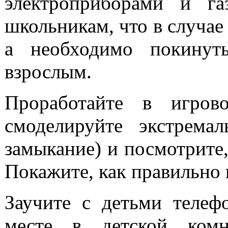
электроприборами и га
школьникам, что в случае 
а необходимо покинут
взрослым.
Проработайте в игров
смоделируйте экстрема
замыкание) и посмотрите,
Покажите, как правильно 
Заучите с детьми телеф
месте в детской комн