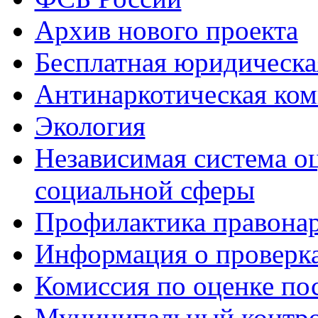
Архив нового проекта
Бесплатная юридическ
Антинаркотическая ком
Экология
Независимая система о
социальной сферы
Профилактика правона
Информация о проверк
Комиссия по оценке по
Муниципальный контр