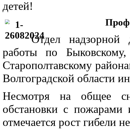
детей!
Профи
Отдел надзорной 
работы по Быковскому,
Старополтавскому района
Волгоградской области и
Несмотря на общее сн
обстановки с пожарами и
отмечается рост гибели н