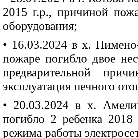
2015 г.р., причиной пож
оборудования;
•
16.03.2024 в х. Пимено
пожаре погибло двое нес
предварительной прич
эксплуатация печного ото
•
20.03.2024 в х. Амел
погибло 2 ребенка 2018 
режима работы электросет