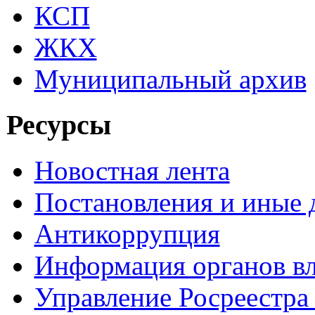
КСП
ЖКХ
Муниципальный архив
Ресурсы
Новостная лента
Постановления и иные
Антикоррупция
Информация органов вл
Управление Росреестра