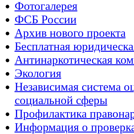
Фотогалерея
ФСБ России
Архив нового проекта
Бесплатная юридическ
Антинаркотическая ком
Экология
Независимая система о
социальной сферы
Профилактика правона
Информация о проверк