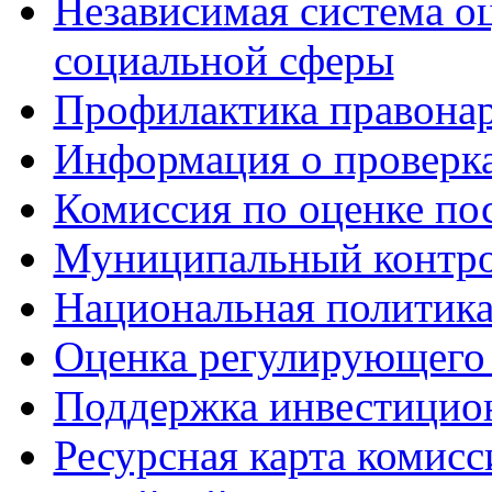
Независимая система о
социальной сферы
Профилактика правона
Информация о проверк
Комиссия по оценке по
Муниципальный контр
Национальная политик
Оценка регулирующего 
Поддержка инвестицио
Ресурсная карта комис