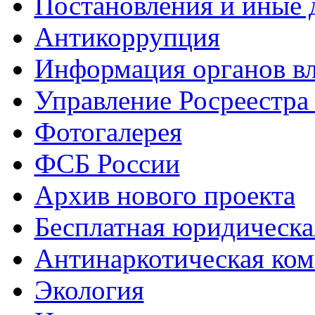
Постановления и иные
Антикоррупция
Информация органов вл
Управление Росреестра
Фотогалерея
ФСБ России
Архив нового проекта
Бесплатная юридическ
Антинаркотическая ком
Экология