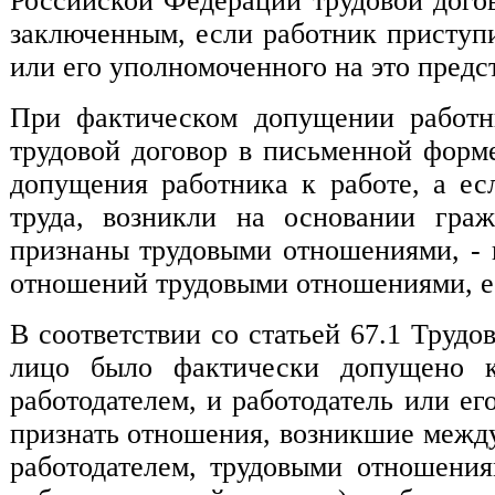
Российской Федерации трудовой дого
заключенным, если работник приступи
или его уполномоченного на это предс
При фактическом допущении работни
трудовой договор в письменной форме
допущения работника к работе, а ес
труда, возникли на основании граж
признаны трудовыми отношениями, - н
отношений трудовыми отношениями, ес
В соответствии со статьей 67.1 Труд
лицо было фактически допущено к
работодателем, и работодатель или е
признать отношения, возникшие межд
работодателем, трудовыми отношени