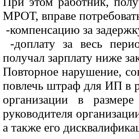
При этом работник, полу
МРОТ, вправе потребовать
-компенсацию за задержку
-доплату за весь пери
получал зарплату ниже з
Повторное нарушение, сог
повлечь штраф для ИП в р
организации в размер
руководителя организации
а также его дисквалификац