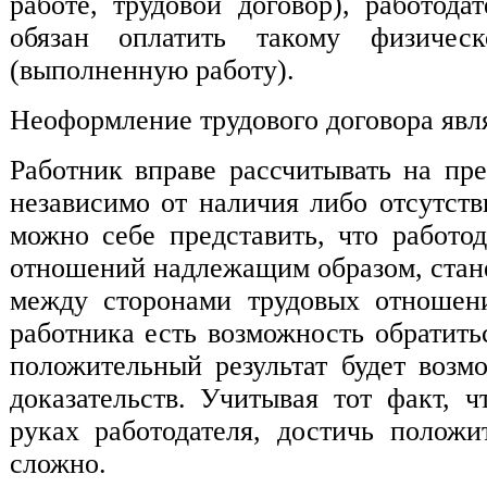
работе, трудовой договор), работода
обязан оплатить такому физичес
(выполненную работу).
Неоформление трудового договора явл
Работник вправе рассчитывать на пр
независимо от наличия либо отсутств
можно себе представить, что работо
отношений надлежащим образом, стане
между сторонами трудовых отношени
работника есть возможность обратить
положительный результат будет воз
доказательств. Учитывая тот факт, ч
руках работодателя, достичь положи
сложно.