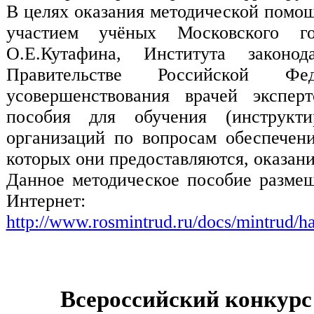
В целях оказания методической помощ
участием учёных Московского го
О.Е.Кутафина, Института законо
Правительстве Российской Фе
усовершенствования врачей экспер
пособия для обучения (инструкт
организаций по вопросам обеспечени
которых они предоставляются, оказа
Данное методическое пособие разме
Интернет:
http://www.rosmintrud.ru/docs/mintrud/h
Всероссийский конкурс