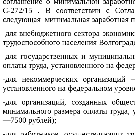
соглашение о минимальной заработно
С-272/15 . В соответствии с Согла
следующая минимальная заработная п
-для внебюджетного сектора экономи
трудоспособного населения Волгоградск
-для государственных и муниципаль
оплаты труда, установленного на федер
-для некоммерческих организаций 
установленного на федеральном уровн
-для организаций, созданных обще
минимального размера оплаты труда, 
—7500 рублей);
-для работников, осуществляющих т