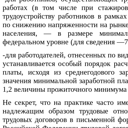
работах (в том числе при стажиров
трудоустройству работников в рамка
по снижению напряженности на рынке 
населения, — в размере минималь
федеральном уровне (для сведения —7
-для работодателей, отнесенных по ви
устанавливается особый порядок рас
платы, исходя из среднегодового з
значения минимальной заработной пла
1,2 величины прожиточного минимума 
Не секрет, что на практике часто им
надлежащим образом трудовые отно
трудовых договоров в письменной фор