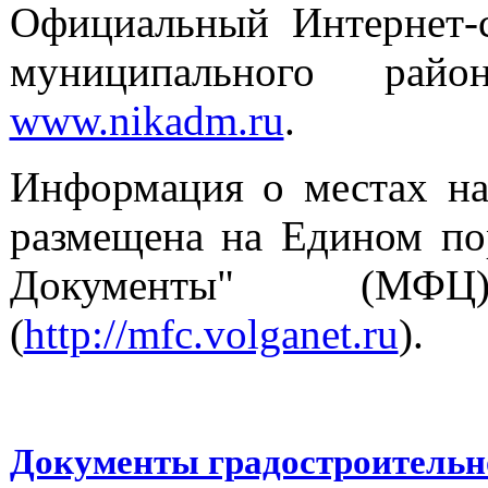
Официальный Интернет-с
муниципального рай
www.nikadm.ru
.
Информация о местах н
размещена на Едином по
Документы" (МФЦ
(
http://mfc.volganet.ru
).
Документы градостроительн