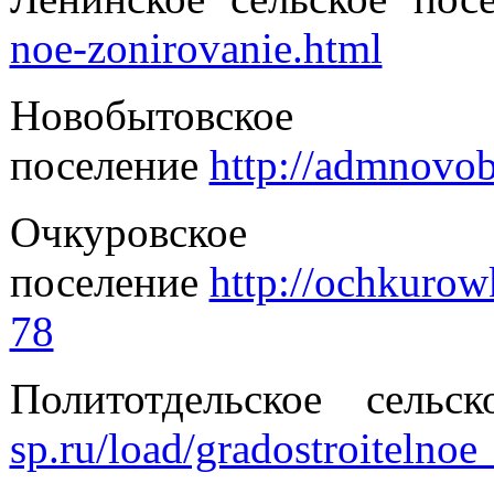
noe-zonirovanie.html
Новобытов
поселение
http://admnovobi
Очкуровс
поселение
http://ochkurow
78
Политотдельское сель
sp.ru/load/gradostroitelnoe