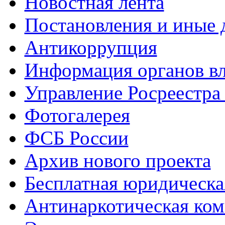
Новостная лента
Постановления и иные
Антикоррупция
Информация органов вл
Управление Росреестра
Фотогалерея
ФСБ России
Архив нового проекта
Бесплатная юридическ
Антинаркотическая ком