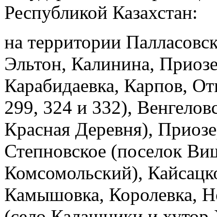
Республикой Казахстан:
на территории Палласовск
Эльтон, Калинина, Приоз
Карабидаевка, Карпов, О
299, 324 и 332), Венгелов
Красная Деревня), Приозе
Степновское (поселок Ви
Комсомольский), Кайсацко
Камышовка, Королевка, Н
(село Калашники и хутор