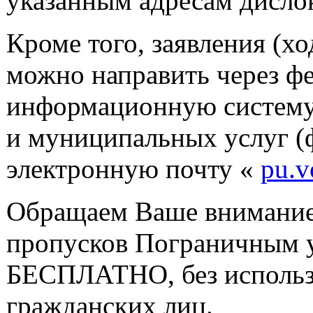
указанным адресам дисло
Кроме того, заявления (хо
можно направить через ф
информационную систему
и муниципальных услуг (ф
электронную почту «
pu.v
Обращаем Ваше внимание,
пропусков Пограничным 
БЕСПЛАТНО, без использо
гражданских лиц.