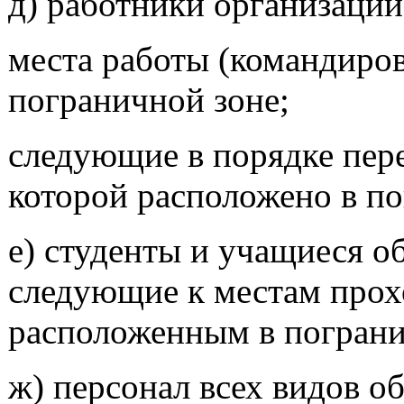
д) работники организаций
места работы (командиро
пограничной зоне;
следующие в порядке пере
которой расположено в по
е) студенты и учащиеся о
следующие к местам прох
расположенным в пограни
ж) персонал всех видов о