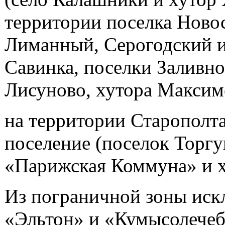
территории поселка Новос
Лиманный, Серогодский и
Савинка, поселки Заливно
Лисуново, хутора Максим
на территории Старополта
поселение (поселок Торгу
«Парижская Коммуна» и х
Из пограничной зоны иск
«Эльтон» и «Кумысолечеб