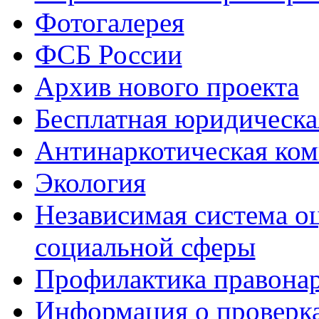
Фотогалерея
ФСБ России
Архив нового проекта
Бесплатная юридическ
Антинаркотическая ком
Экология
Независимая система о
социальной сферы
Профилактика правона
Информация о проверк